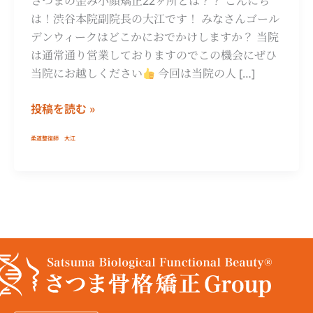
さつまの歪み小顔矯正22ヶ所とは？？ こんにち
は！渋谷本院副院長の大江です！ みなさんゴール
デンウィークはどこかにおでかけしますか？ 当院
は通常通り営業しておりますのでこの機会にぜひ
当院にお越しください
今回は当院の人 […]
投稿を読む »
柔道整復師 大江