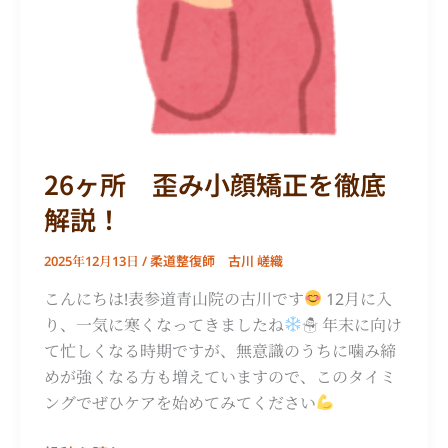
説！
26ヶ所 歪み小顔矯正を徹底
解説！
柔道整復師 古川 嵯織
2025年12月13日
/
こんにちは!表参道青山院の古川です
12月に入
り、一気に寒くなってきましたね
☃ 年末に向け
て忙しくなる時期ですが、無意識のうちに噛み締
めが強くなる方も増えていますので、このタイミ
ングでぜひケアを始めてみてください