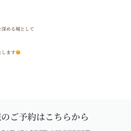
を深める場として
たします
院のご予約はこちらから