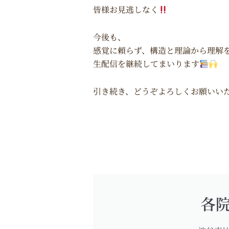
皆様お見逃しなく
今後も、
感覚に頼らず、構造と理論から理解
生配信を継続してまいります
引き続き、どうぞよろしくお願いい
各