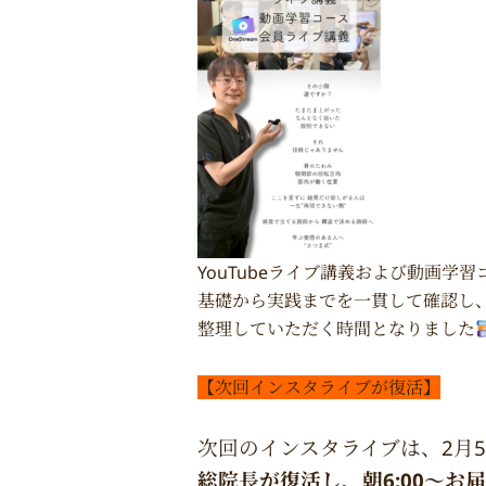
YouTubeライブ講義および動画学
基礎から実践までを一貫して確認し
整理していただく時間となりました
【次回インスタライブが復活】
次回のインスタライブは、2月5
総院長が復活し、朝6:00〜お