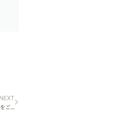
Next
NEXT
金メダリスト佐藤綾乃選手の施術の様子をご覧ください