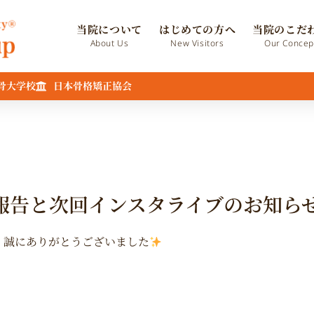
当院について
はじめての方へ
当院のこだ
About Us
New Visitors
Our Concep
骨大学校
日本骨格矯正協会
報告と次回インスタライブのお知ら
、誠にありがとうございました