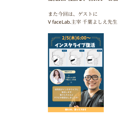
また今回は、ゲストに
V faceLab.主宰 千葉よしえ