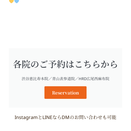
各院のご予約はこちらから
渋谷恵比寿本院／青山表参道院／HRD広尾西麻布院
Reservation
InstagramとLINEならDMのお問い合わせも可能