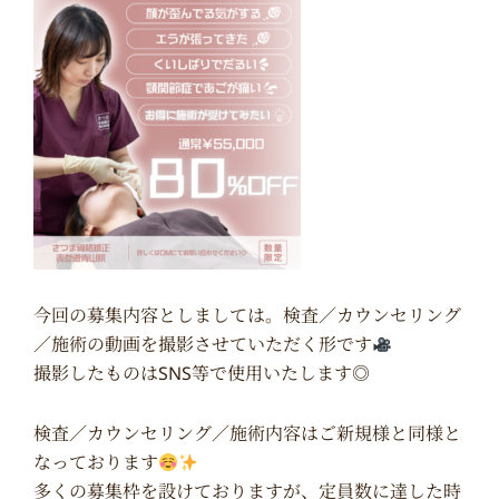
今回の募集内容としましては。検査／カウンセリング
／施術の動画を撮影させていただく形です
撮影したものはSNS等で使用いたします◎
検査／カウンセリング／施術内容はご新規様と同様と
なっております
多くの募集枠を設けておりますが、定員数に達した時