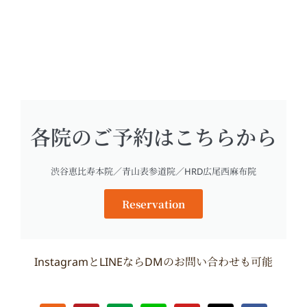
各院のご予約はこちらから
渋谷恵比寿本院／青山表参道院／HRD広尾西麻布院
Reservation
InstagramとLINEならDMのお問い合わせも可能