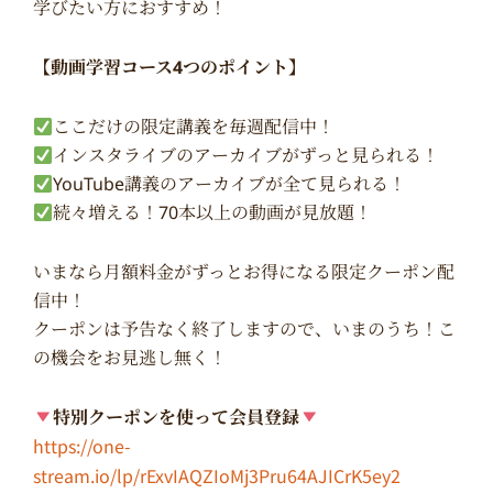
学びたい方におすすめ！
【動画学習コース4つのポイント】
ここだけの限定講義を毎週配信中！
インスタライブのアーカイブがずっと見られる！
YouTube講義のアーカイブが全て見られる！
続々増える！70本以上の動画が見放題！
いまなら月額料金がずっとお得になる限定クーポン配
信中！
クーポンは予告なく終了しますので、いまのうち！こ
の機会をお見逃し無く！
特別クーポンを使って会員登録
https://one-
stream.io/lp/rExvIAQZIoMj3Pru64AJICrK5ey2