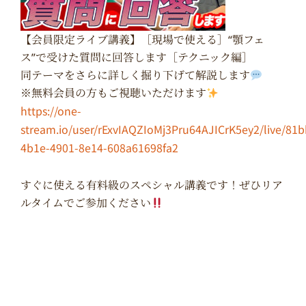
【会員限定ライブ講義】［現場で使える］“顎フェ
ス”で受けた質問に回答します［テクニック編］
同テーマをさらに詳しく掘り下げて解説します
※無料会員の方もご視聴いただけます
https://one-
stream.io/user/rExvIAQZIoMj3Pru64AJICrK5ey2/live/81
4b1e-4901-8e14-608a61698fa2
すぐに使える有料級のスペシャル講義です！ぜひリア
ルタイムでご参加ください