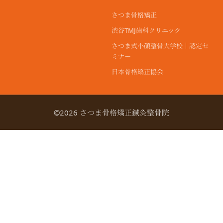
さつま骨格矯正
渋谷TMJ歯科クリニック
さつま式小顔整骨大学校｜認定セ
ミナー
日本骨格矯正協会
©2026 さつま骨格矯正鍼灸整骨院