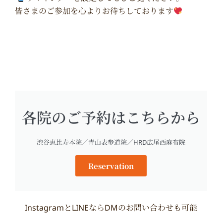
皆さまのご参加を心よりお待ちしております
各院のご予約はこちらから
渋谷恵比寿本院／青山表参道院／HRD広尾西麻布院
Reservation
InstagramとLINEならDMのお問い合わせも可能