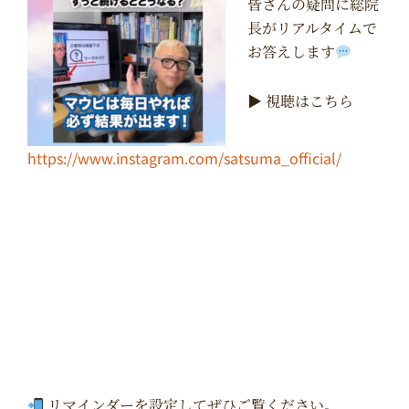
皆さんの疑問に総院
長がリアルタイムで
お答えします
▶︎ 視聴はこちら
https://www.instagram.com/satsuma_official/
リマインダーを設定してぜひご覧ください。