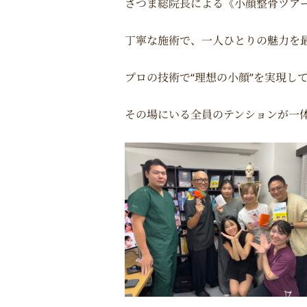
さつま総院長による《小顔整骨ツア
丁寧な施術で、一人ひとりの魅力を
プロの技術で“理想の小顔”を実現し
その場にいる全員のテンションが一