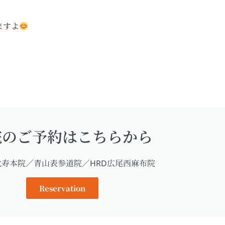
ますよ
院のご予約はこちらから
比寿本院／青山表参道院／HRD広尾西麻布院
Reservation