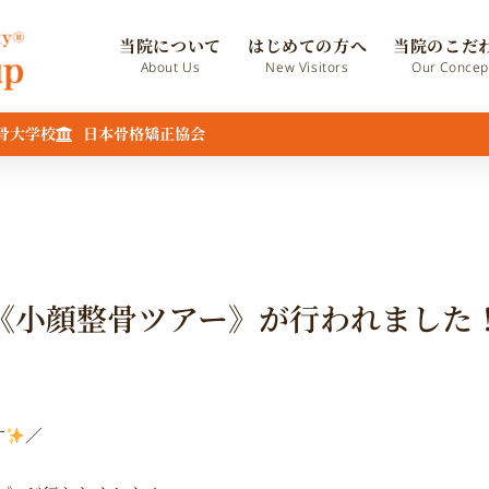
当院について
はじめての方へ
当院のこだ
About Us
New Visitors
Our Concep
骨大学校
日本骨格矯正協会
《小顔整骨ツアー》が行われました
す
／