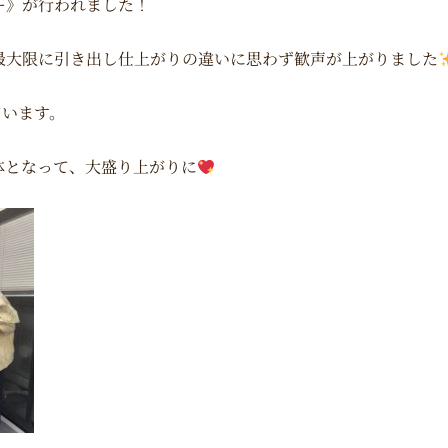
ー》が行われました！
最大限に引き出し
仕上がりの違いに思わず歓声が上がりました
ています。
体となって、大盛り上がりに