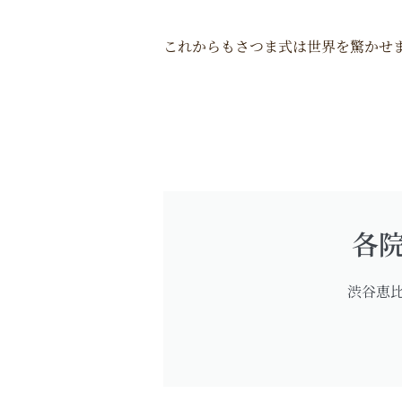
これからもさつま式は世界を驚かせ
各
渋谷恵