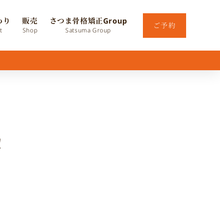
わり
販売
さつま骨格矯正Group
ご予約
t
Shop
Satsuma Group
！