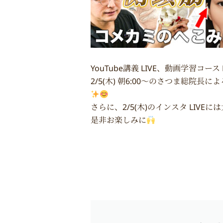
YouTube講義 LIVE、動画学習コ
2/5(木) 朝6:00〜のさつま総院
さらに、2/5(木)のインスタ LIVEに
是非お楽しみに