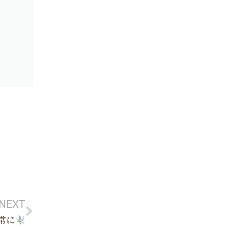
Next
NEXT
常に