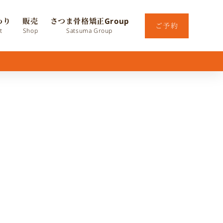
わり
販売
さつま骨格矯正Group
ご予約
t
Shop
Satsuma Group