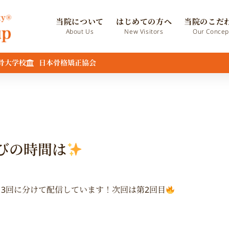
当院について
はじめての方へ
当院のこだ
About Us
New Visitors
Our Concep
骨大学校
日本骨格矯正協会
びの時間は
、3回に分けて配信しています！次回は第2回目