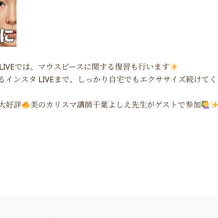
ース LIVEでは、マウスピースに関する復習も行います
長によるインスタ LIVEまで、しっかり自宅でもエクササイズ続けて
は大好評
美のカリスマ講師千葉よしえ先生がゲストで参加