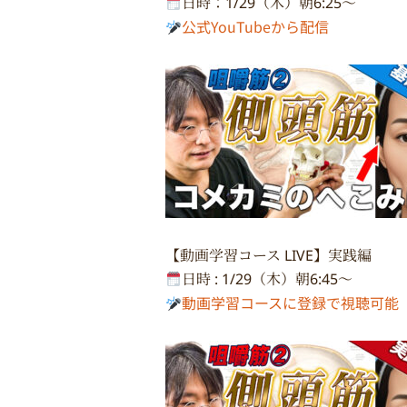
日時：1/29（木）朝6:25〜
公式YouTubeから配信
【動画学習コース LIVE】実践編
日時 : 1/29（木）朝6:45〜
動画学習コースに登録で視聴可能