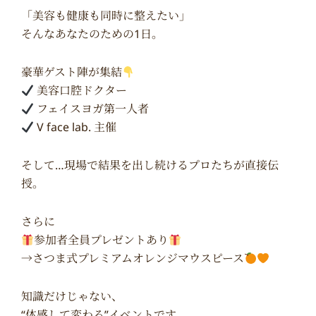
「美容も健康も同時に整えたい」
そんなあなたのための1日。
豪華ゲスト陣が集結
美容口腔ドクター
フェイスヨガ第一人者
V face lab. 主催
そして…現場で結果を出し続けるプロたちが直接伝
授。
さらに
参加者全員プレゼントあり
→さつま式プレミアムオレンジマウスピース
知識だけじゃない、
“体感して変わる”イベントです。