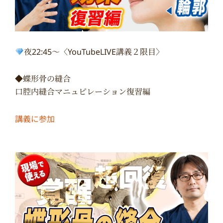
夜22:45〜〈YouTubeLIVE講義２限目〉
◆蝶形骨の縫合
口腔内縫合マニュピレーション復習編
講義に参加