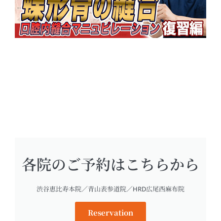
各院のご予約はこちらから
渋谷恵比寿本院／青山表参道院／HRD広尾西麻布院
Reservation