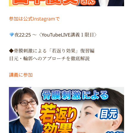
参加は公式Instagramで
夜22:25 〜〈YouTubeLIVE講義１限目〉
◆骨膜刺激による「若返り効果」復習編
目元・輪郭へのアプローチを徹底解説
講義に参加