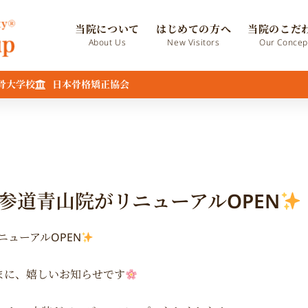
当院について
はじめての方へ
当院のこだ
About Us
New Visitors
Our Concep
骨大学校
日本骨格矯正協会
参道青山院がリニューアルOPEN
ニューアルOPEN
まに、嬉しいお知らせです