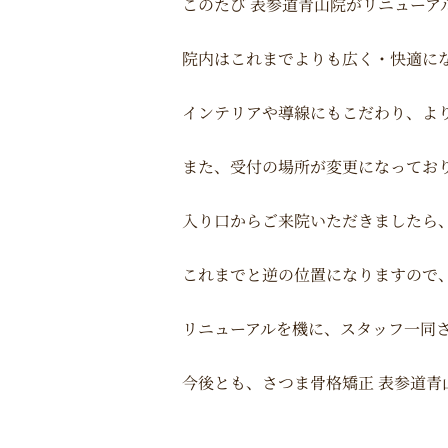
このたび
表参道青山院がリニューア
院内はこれまでよりも
広く・快適に
インテリアや導線にもこだわり、よ
また、
受付の場所が変更
になってお
入り口からご来院いただきましたら
これまでと逆の位置になりますので
リニューアルを機に、スタッフ一同
今後とも、
さつま骨格矯正 表参道青