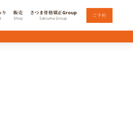
わり
販売
さつま骨格矯正Group
ご予約
t
Shop
Satsuma Group