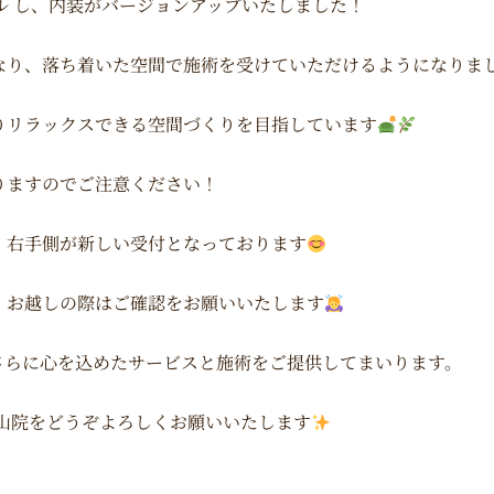
ル
し、内装がバージョンアップいたしました！
なり、落ち着いた空間で施術を受けていただけるようになりま
りリラックスできる空間づくりを目指しています
りますのでご注意ください！
、
右手側が新しい受付
となっております
、お越しの際はご確認をお願いいたします
さらに心を込めたサービスと施術をご提供してまいります。
山院
をどうぞよろしくお願いいたします