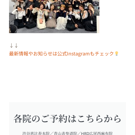
↓↓
最新情報やお知らせは公式Instagramもチェック
各院のご予約はこちらから
渋谷恵比寿本院／青山表参道院／HRD広尾西麻布院