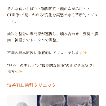
そんな食いしばり・顎関節症・顔のゆがみに・・
CT画像で“見てわかる”変化を実感できる
革新的アプロ
ーチ。
歯科と整骨の専門家が連携し、噛み合わせ・姿勢・筋
肉・神経までトータルで調整。
不調の根本原因に徹底的にアプローチします
“見た目の美しさ”と“機能的な健康”の両立を本気で目
指方へ
渋谷TMJ歯科クリニック