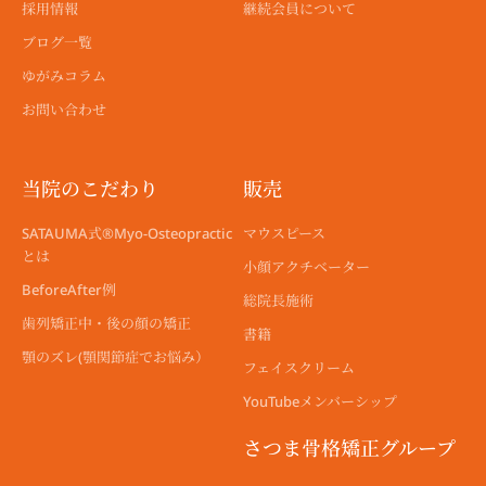
採用情報
継続会員について
ブログ一覧
ゆがみコラム
お問い合わせ
当院のこだわり
販売
SATAUMA式®︎Myo-Osteopractic
マウスピース
とは
小顔アクチベーター
BeforeAfter例
総院長施術
歯列矯正中・後の顔の矯正
書籍
顎のズレ(顎関節症でお悩み）
フェイスクリーム
YouTubeメンバーシップ
さつま骨格矯正グループ