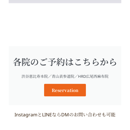
各院のご予約はこちらから
渋谷恵比寿本院／青山表参道院／HRD広尾西麻布院
Reservation
InstagramとLINEならDMのお問い合わせも可能