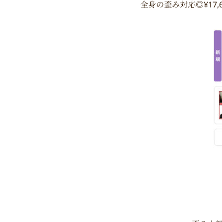
全身の歪み対応◎¥17,