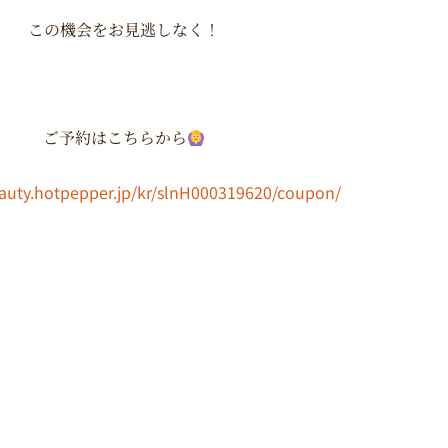
この機会をお見逃しなく！
ご予約はこちらから
eauty.hotpepper.jp/kr/slnH000319620/coupon/