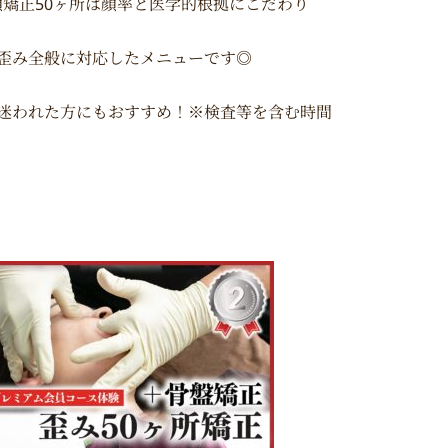
顔矯正50ヶ所は顔率と医学的根拠にこだわり
歪み全般に対応したメニューです◎
迷われた方にもおすすめ！※検査等を含む時間