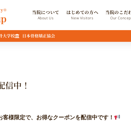
当院について
はじめての方へ
当院のこだ
About Us
New Visitors
Our Concep
骨大学校
日本骨格矯正協会
配信中！
お客様限定で、お得なクーポンを配信中です！