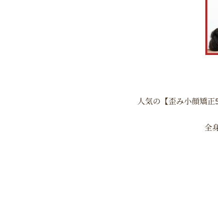
人気の【歪み小顔矯正
全