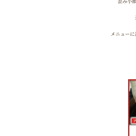
歪み小
メニューに