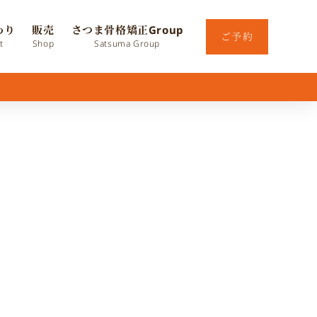
わり
販売
さつま骨格矯正Group
ご予約
t
Shop
Satsuma Group