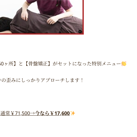
50ヶ所】と【骨盤矯正】がセットになった特別メニュー
身の歪みにしっかりアプローチします！
通常￥71,500→
今なら￥17,600