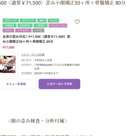
600〈通常￥71,500〉歪み小顔矯正50ヶ所＋骨盤矯正 80分
〈顔の歪み検査・分析付属〉