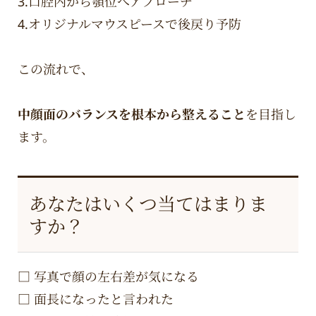
3.口腔内から顎位へアプローチ
4.オリジナルマウスピースで後戻り予防
この流れで、
中顔面のバランスを根本から整えること
を目指し
ます。
あなたはいくつ当てはまりま
すか？
□ 写真で顔の左右差が気になる
□ 面長になったと言われた