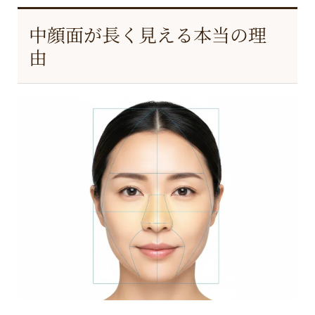
中顔面が長く見える本当の理
由