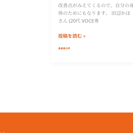
改善点がみえてくるので、自分の
体のためにもなります。 田辺かほ
さん (20代 VOCE専
投稿を読む »
患者様の声