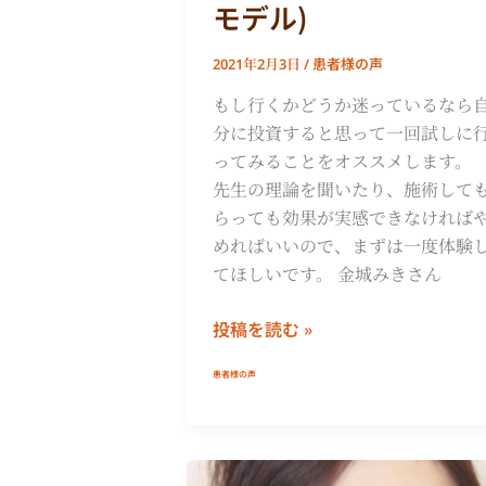
モデル)
患者様の声
2021年2月3日
/
もし行くかどうか迷っているなら
分に投資すると思って一回試しに
ってみることをオススメします。
先生の理論を聞いたり、施術して
らっても効果が実感できなければ
めればいいので、まずは一度体験
てほしいです。 金城みきさん
投稿を読む »
患者様の声
田