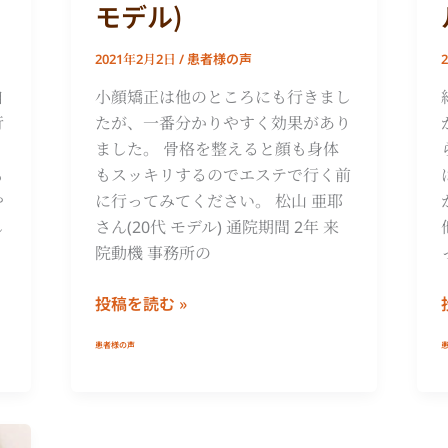
モデル)
患者様の声
2021年2月2日
/
自
小顔矯正は他のところにも行きまし
行
たが、一番分かりやすく効果があり
ました。 骨格を整えると顔も身体
も
もスッキリするのでエステで行く前
や
に行ってみてください。 松山 亜耶
し
さん(20代 モデル) 通院期間 2年 来
院動機 事務所の
投稿を読む »
患者様の声