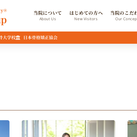
当院について
はじめての方へ
当院のこだ
About Us
New Visitors
Our Concep
骨大学校
日本骨格矯正協会
歯
科