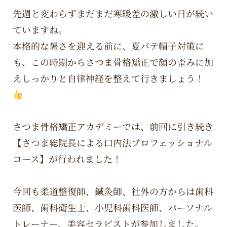
先週と変わらずまだまだ寒暖差の激しい日が続い
ていますね。
本格的な暑さを迎える前に、夏バテ帽子対策に
も、この時期からさつま骨格矯正で顔の歪みに加
えしっかりと自律神経を整えて行きましょう！
さつま骨格矯正アカデミーでは、前回に引き続き
【さつま総院長による口内法プロフェッショナル
コース】が行われました！
今回も柔道整復師、鍼灸師、社外の方からは歯科
医師、歯科衛生士、小児科歯科医師、パーソナル
トレーナー、美容セラピストが参加しました。