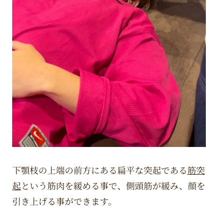
下顎枝の上端の前方にある扁平な突起である
筋突
起
という筋肉を緩める事で、側頭筋が緩み、顔を
引き上げる事ができます。