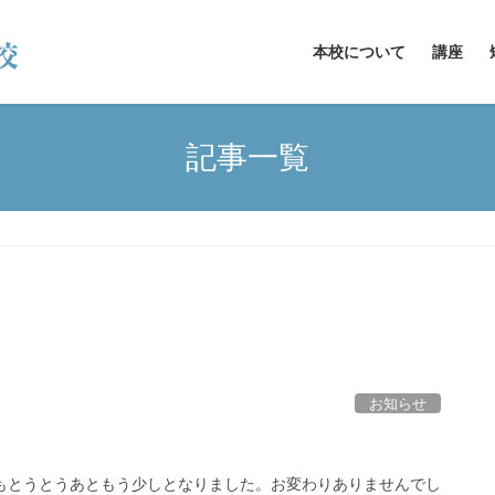
本校について
講座
記事一覧
お知らせ
！
もとうとうあともう少しとなりました。お変わりありませんでし