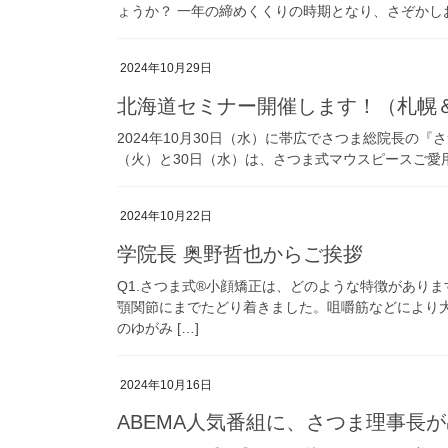
ょうか？ 一年の締めくくりの時期となり、さぞかし
2024年10月29日
北海道セミナー開催します！（札幌
2024年10月30日（水）に帯広でさつま総院長の『
（火）と30日（水）は、さつま式マウスピースご愛用者限
2024年10月22日
学院長 奥野哲也からご挨拶
Q1.さつま式®小顔矯正は、どのような特徴があり
顎関節にまでたどり着きました。咀嚼筋などにより
のゆがみ […]
2024年10月16日
ABEMA人気番組に、さつま理事長